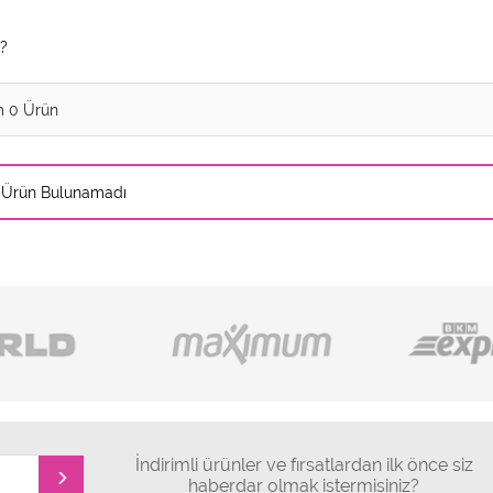
Z?
m 0 Ürün
Ürün Bulunamadı
İndirimli ürünler ve fırsatlardan ilk önce siz
haberdar olmak istermisiniz?