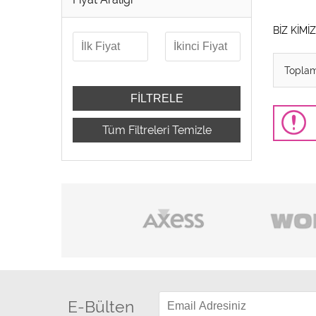
BİZ KİMİ
Topla
Tüm Filtreleri Temizle
E-Bülten