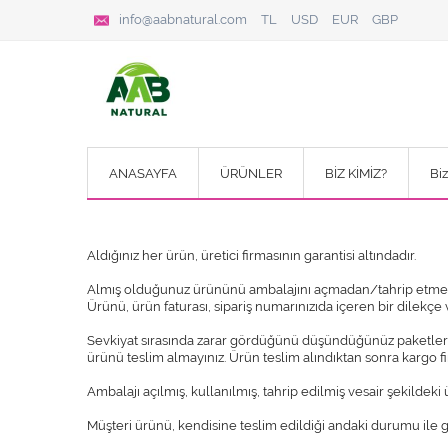
info@aabnatural.com
TL
USD
EUR
GBP
ANASAYFA
ÜRÜNLER
BİZ KİMİZ?
Bi
Aldığınız her ürün, üretici firmasının garantisi altındadır.
Almış olduğunuz ürününü ambalajını açmadan/tahrip etmeden/
Ürünü, ürün faturası, sipariş numarınızıda içeren bir dilekçe 
Sevkiyat sırasında zarar gördüğünü düşündüğünüz paketleri te
ürünü teslim almayınız. Ürün teslim alındıktan sonra kargo 
Ambalajı açılmış, kullanılmış, tahrip edilmiş vesair şekildeki
Müşteri ürünü, kendisine teslim edildiği andaki durumu ile 