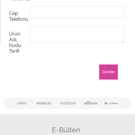
Cep
Telefonu
Ürün
Adı,
Kodu,
Tarifi
E-Bülten