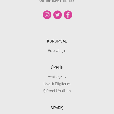
olmak istermisiniz?
KURUMSAL
Bize Ulaşın
ÜYELİK
Yeni Üyelik
Üyelik Bilgilerim
Şifremi Unuttum
SİPARİŞ