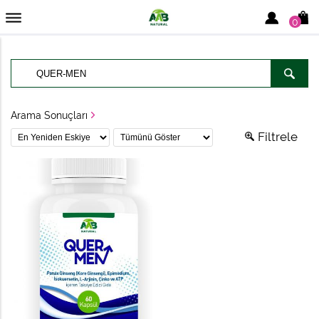
0
Arama Sonuçları
Filtrele